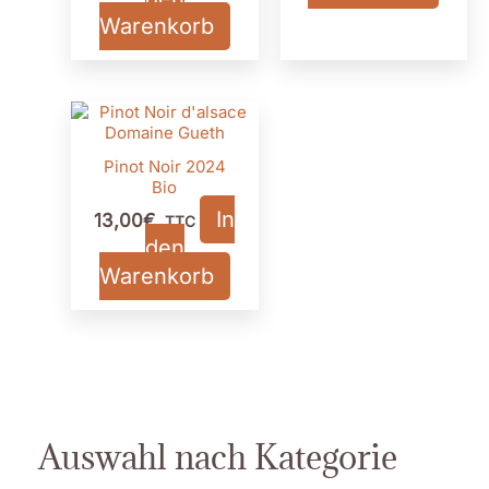
Warenkorb
Pinot Noir 2024
Bio
In
13,00
€
TTC
den
Warenkorb
Auswahl nach Kategorie