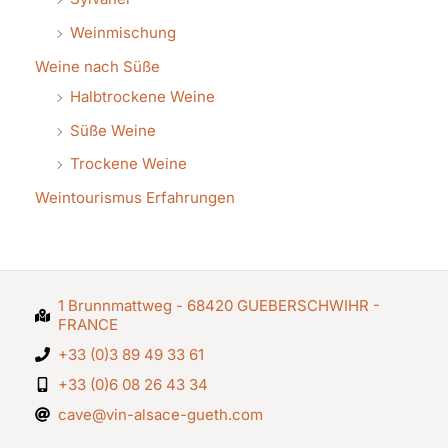
Weinmischung
Weine nach Süße
Halbtrockene Weine
Süße Weine
Trockene Weine
Weintourismus Erfahrungen
1 Brunnmattweg - 68420 GUEBERSCHWIHR -
FRANCE
+33 (0)3 89 49 33 61
+33 (0)6 08 26 43 34
cave@vin-alsace-gueth.com