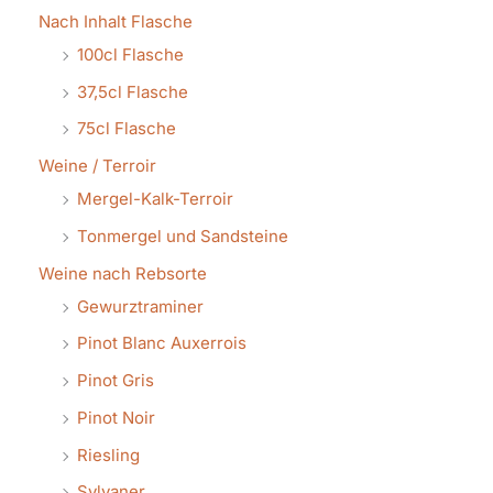
Nach Inhalt Flasche
100cl Flasche
37,5cl Flasche
75cl Flasche
Weine / Terroir
Mergel-Kalk-Terroir
Tonmergel und Sandsteine
Weine nach Rebsorte
Gewurztraminer
Pinot Blanc Auxerrois
Pinot Gris
Pinot Noir
Riesling
Sylvaner