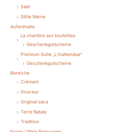
Sekt
Stille Weine
Aufenthalte
La chambre aux bouteilles
Geschenkgutscheine
Premium Suite „L'Inattendue“
Geschenkgutscheine
Bereiche
Crémant
Douceur
Original'sace
Terre Natale
Tradition
Essen / Wein Paarungen