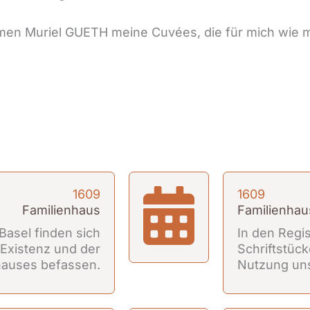
amen Muriel GUETH meine Cuvées, die für mich wie 
1609
1609
Familienhaus
Familienhau
Basel finden sich
In den Regi
r Existenz und der
Schriftstück
hauses befassen.
Nutzung uns