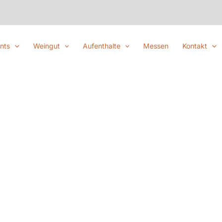
nts
Weingut
Aufenthalte
Messen
Kontakt