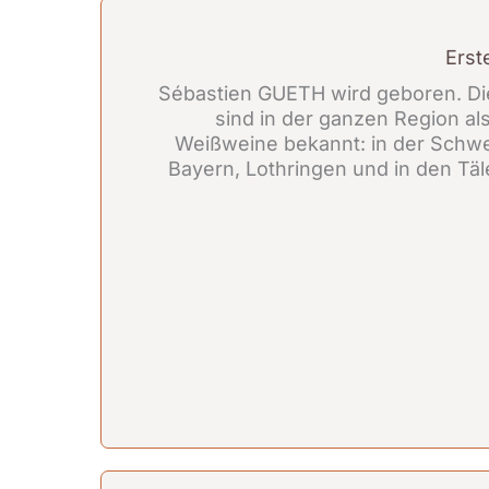
Erst
Sébastien GUETH wird geboren. Di
sind in der ganzen Region a
Weißweine bekannt: in der Schwe
Bayern, Lothringen und in den Tä