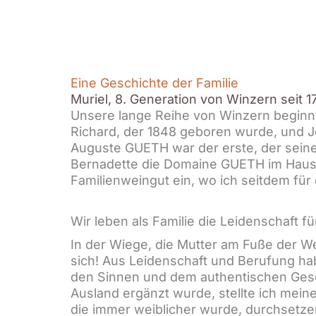
Eine Geschichte der Familie
Muriel, 8. Generation von Winzern seit 
Unsere lange Reihe von Winzern beginnt
Richard, der 1848 geboren wurde, und J
Auguste GUETH war der erste, der sein
Bernadette die Domaine GUETH im Haus d
Familienweingut ein, wo ich seitdem für
Wir leben als Familie die Leidenschaft f
In der Wiege, die Mutter am Fuße der We
sich! Aus Leidenschaft und Berufung hab
den Sinnen und dem authentischen Gesc
Ausland ergänzt wurde, stellte ich meine
die immer weiblicher wurde, durchsetzen