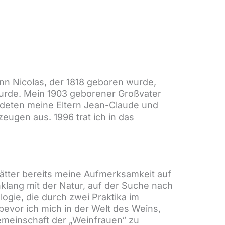
n Nicolas, der 1818 geboren wurde,
wurde. Mein 1903 geborener Großvater
ndeten meine Eltern Jean-Claude und
ugen aus. 1996 trat ich in das
lätter bereits meine Aufmerksamkeit auf
klang mit der Natur, auf der Suche nach
gie, die durch zwei Praktika im
bevor ich mich in der Welt des Weins,
Gemeinschaft der „Weinfrauen“ zu