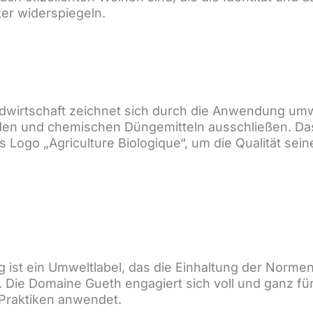
er widerspiegeln.
ndwirtschaft zeichnet sich durch die Anwendung umw
iden und chemischen Düngemitteln ausschließen. Das
s Logo „Agriculture Biologique“, um die Qualität sei
 ist ein Umweltlabel, das die Einhaltung der Norme
. Die Domaine Gueth engagiert sich voll und ganz fü
Praktiken anwendet.