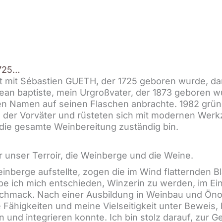
1725…
 mit Sébastien GUETH, der 1725 geboren wurde, dan
ean baptiste, mein Urgroßvater, der 1873 geboren 
en Namen auf seinen Flaschen anbrachte. 1982 grü
er Vorväter und rüsteten sich mit modernen Werkze
 die gesamte Weinbereitung zuständig bin.
ür unser Terroir, die Weinberge und die Weine.
inberge aufstellte, zogen die im Wind flatternden B
e ich mich entschieden, Winzerin zu werden, im Ein
hmack. Nach einer Ausbildung in Weinbau und Önolo
 Fähigkeiten und meine Vielseitigkeit unter Beweis, 
 und integrieren konnte. Ich bin stolz darauf, zur 