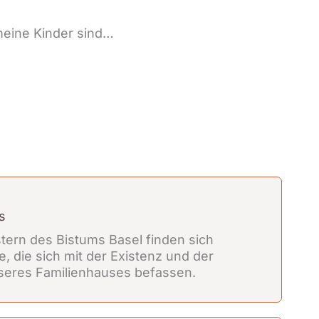
meine Kinder sind…
s
stern des Bistums Basel finden sich
e, die sich mit der Existenz und der
eres Familienhauses befassen.