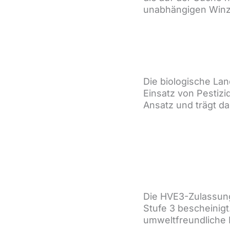
unabhängigen Winz
Die biologische La
Einsatz von Pestiz
Ansatz und trägt da
Die HVE3-Zulassung
Stufe 3 bescheinigt
umweltfreundliche 