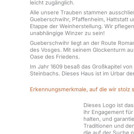
leicht zugänglich.
Alle unsere Trauben stammen ausschließ
Gueberschwihr, Pfaffenheim, Hattstatt 
Etappe der Weinherstellung. Wir pflegen
unabhängige Winzer zu sein!
Gueberschwihr liegt an der Route Romane,
des Vosges. Mit seinem Glockenturm au
Oase des Friedens.
Im Jahr 1609 besaß das Großkapitel vo
Steinbachs. Dieses Haus ist im Urbar der
Erkennungsmerkmale, auf die wir stolz 
Dieses Logo ist da
ihr Engagement für 
halten, und garant
Traditionen und der
die auf der Suche n