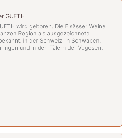
zer GUETH
UETH wird geboren. Die Elsässer Weine
 ganzen Region als ausgezeichnete
ekannt: in der Schweiz, in Schwaben,
hringen und in den Tälern der Vogesen.