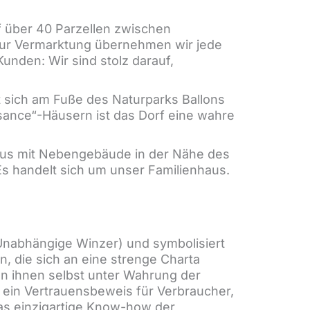
f über 40 Parzellen zwischen
 zur Vermarktung übernehmen wir jede
unden: Wir sind stolz darauf,
et sich am Fuße des Naturparks Ballons
ance“-Häusern ist das Dorf eine wahre
aus mit Nebengebäude in der Nähe des
 Es handelt sich um unser Familienhaus.
Unabhängige Winzer) und symbolisiert
n, die sich an eine strenge Charta
on ihnen selbst unter Wahrung der
t ein Vertrauensbeweis für Verbraucher,
das einzigartige Know-how der