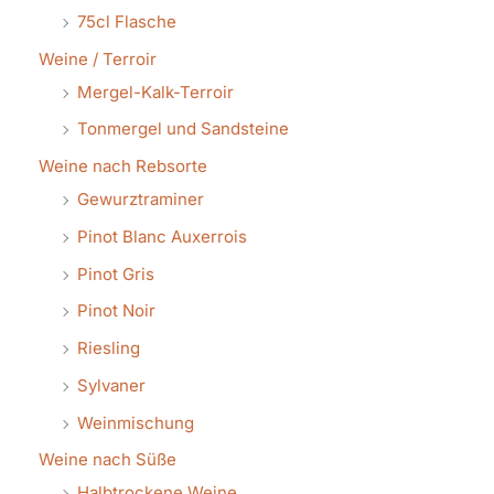
75cl Flasche
Weine / Terroir
Mergel-Kalk-Terroir
Tonmergel und Sandsteine
Weine nach Rebsorte
Gewurztraminer
Pinot Blanc Auxerrois
Pinot Gris
Pinot Noir
Riesling
Sylvaner
Weinmischung
Weine nach Süße
Halbtrockene Weine