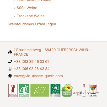
Süße Weine
Trockene Weine
Weintourismus Erfahrungen
1 Brunnmattweg - 68420 GUEBERSCHWIHR -
FRANCE
+33 (0)3 89 49 33 61
+33 (0)6 08 26 43 34
cave@vin-alsace-gueth.com