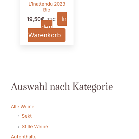
L’Inattendu 2023
Bio
In
19,50
€
TTC
den
Warenkorb
Auswahl nach Kategorie
Alle Weine
Sekt
Stille Weine
Aufenthalte