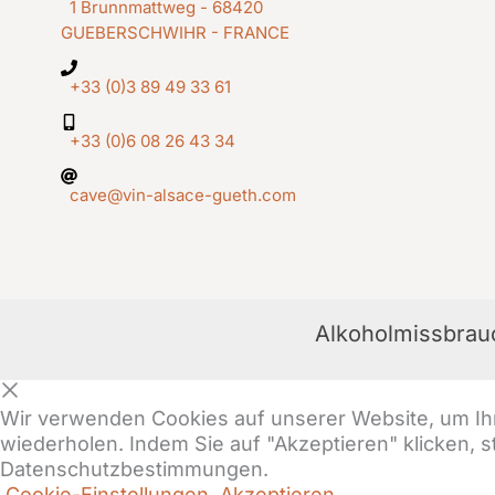
1 Brunnmattweg - 68420
GUEBERSCHWIHR - FRANCE
+33 (0)3 89 49 33 61
+33 (0)6 08 26 43 34
cave@vin-alsace-gueth.com
Alkoholmissbrauc
Wir verwenden Cookies auf unserer Website, um Ihn
wiederholen. Indem Sie auf "Akzeptieren" klicken, 
Datenschutzbestimmungen.
Cookie-Einstellungen
Akzeptieren