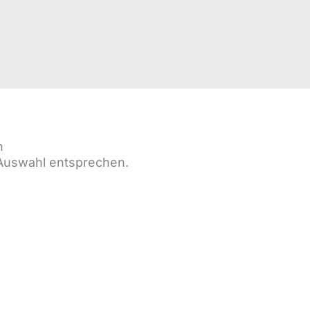
h
 Auswahl entsprechen.