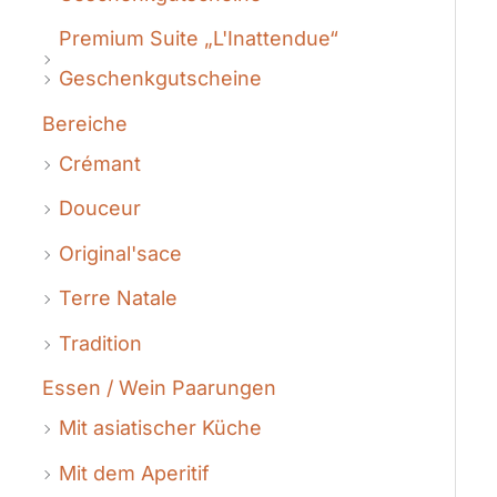
Premium Suite „L'Inattendue“
Geschenkgutscheine
Bereiche
Crémant
Douceur
Original'sace
Terre Natale
Tradition
Essen / Wein Paarungen
Mit asiatischer Küche
Mit dem Aperitif