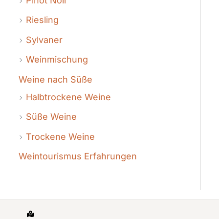
Pinot Noir
Riesling
Sylvaner
Weinmischung
Weine nach Süße
Halbtrockene Weine
Süße Weine
Trockene Weine
Weintourismus Erfahrungen