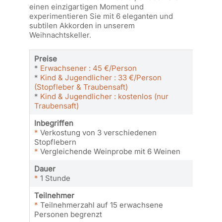
einen einzigartigen Moment und
experimentieren Sie mit 6 eleganten und
subtilen Akkorden in unserem
Weihnachtskeller.
Preise
*
Erwachsener : 45 €/Person
*
Kind & Jugendlicher : 33 €/Person
(Stopfleber & Traubensaft)
*
Kind & Jugendlicher : kostenlos (nur
Traubensaft)
Inbegriffen
*
Verkostung von 3 verschiedenen
Stopflebern
*
Vergleichende Weinprobe mit 6 Weinen
Dauer
*
1 Stunde
Teilnehmer
*
Teilnehmerzahl auf 15 erwachsene
Personen begrenzt