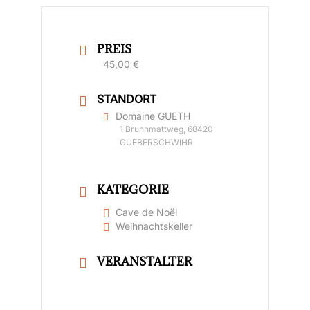
PREIS
45,00 €
STANDORT
Domaine GUETH
1 Brunnmattweg, 68420
GUEBERSCHWIHR
KATEGORIE
Cave de Noël
Weihnachtskeller
VERANSTALTER