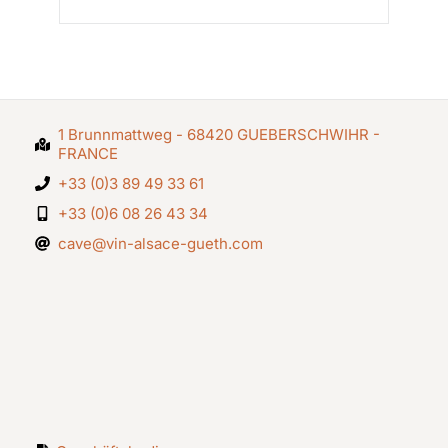
1 Brunnmattweg - 68420 GUEBERSCHWIHR -
FRANCE
+33 (0)3 89 49 33 61
+33 (0)6 08 26 43 34
cave@vin-alsace-gueth.com