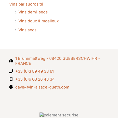
Vins par sucrosité
Vins demi-secs
Vins doux & moelleux
Vins secs
1 Brunnmattweg - 68420 GUEBERSCHWIHR -
FRANCE
+33 (0)3 89 49 33 61
+33 (0)6 08 26 43 34
cave@vin-alsace-gueth.com