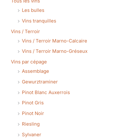
Tous les vins
Les bulles
Vins tranquilles
Vins / Terroir
Vins / Terroir Marno-Calcaire
Vins / Terroir Marno-Gréseux
Vins par cépage
Assemblage
Gewurztraminer
Pinot Blanc Auxerrois
Pinot Gris
Pinot Noir
Riesling
Sylvaner