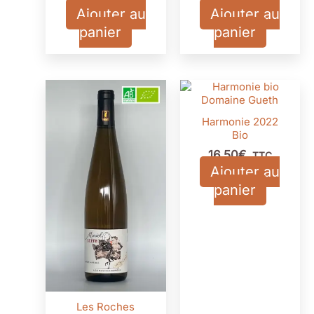
Ajouter au
Ajouter au
panier
panier
Harmonie 2022
Bio
16,50
€
TTC
Ajouter au
panier
Les Roches