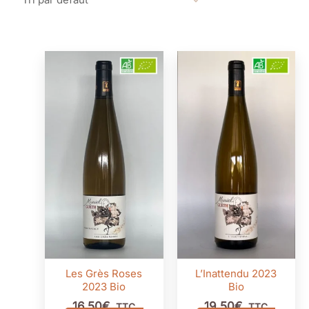
Les Grès Roses
L’Inattendu 2023
2023 Bio
Bio
16,50
€
19,50
€
TTC
TTC