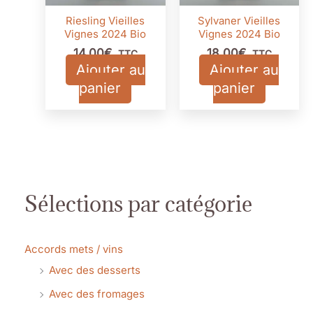
Riesling Vieilles
Sylvaner Vieilles
Vignes 2024 Bio
Vignes 2024 Bio
14,00
€
18,00
€
TTC
TTC
Ajouter au
Ajouter au
panier
panier
Sélections par catégorie
Accords mets / vins
Avec des desserts
Avec des fromages