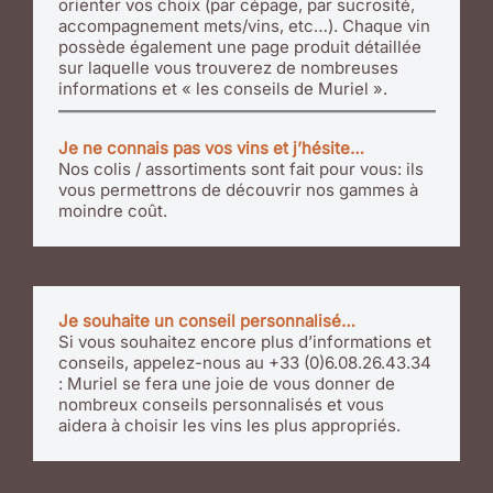
orienter vos choix (par cépage, par sucrosité,
accompagnement mets/vins, etc…). Chaque vin
possède également une page produit détaillée
sur laquelle vous trouverez de nombreuses
informations et « les conseils de Muriel ».
Je ne connais pas vos vins et j’hésite…
Nos colis / assortiments sont fait pour vous: ils
vous permettrons de découvrir nos gammes à
moindre coût.
Je souhaite un conseil personnalisé…
Si vous souhaitez encore plus d’informations et
conseils, appelez-nous au +33 (0)6.08.26.43.34
: Muriel se fera une joie de vous donner de
nombreux conseils personnalisés et vous
aidera à choisir les vins les plus appropriés.