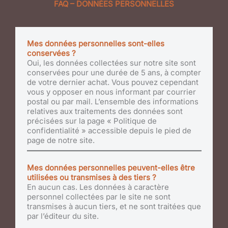
FAQ – DONNÉES PERSONNELLES
Mes données personnelles sont-elles
conservées ?
Oui, les données collectées sur notre site sont
conservées pour une durée de 5 ans, à compter
de votre dernier achat. Vous pouvez cependant
vous y opposer en nous informant par courrier
postal ou par mail. L’ensemble des informations
relatives aux traitements des données sont
précisées sur la page « Politique de
confidentialité » accessible depuis le pied de
page de notre site.
Mes données personnelles peuvent-elles être
utilisées ou transmises à des tiers ?
En aucun cas. Les données à caractère
personnel collectées par le site ne sont
transmises à aucun tiers, et ne sont traitées que
par l’éditeur du site.