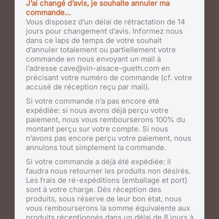
J’ai changé d’avis, je souhaite annuler ma
commande…
Vous disposez d’un délai de rétractation de 14
jours pour changement d’avis. Informez nous
dans ce laps de temps de votre souhait
d’annuler totalement ou partiellement votre
commande en nous envoyant un mail à
l’adresse cave@vin-alsace-gueth.com en
précisant votre numéro de commande (cf. votre
accusé de réception reçu par mail).
Si votre commande n’a pas encore été
expédiée: si nous avons déjà perçu votre
paiement, nous vous rembourserons 100% du
montant perçu sur votre compte. Si nous
n’avons pas encore perçu votre paiement, nous
annulons tout simplement la commande.
Si votre commande a déjà été expédiée: il
faudra nous retourner les produits non désirés.
Les frais de ré-expéditions (emballage et port)
sont à votre charge. Dès réception des
produits, sous réserve de leur bon état, nous
vous rembourserons la somme équivalente aux
produits réceptionnés dans un délai de 8 jours à