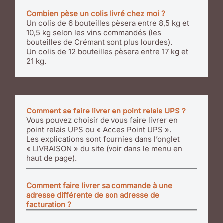
Combien pèse un colis livré chez moi ?
Un colis de 6 bouteilles pèsera entre 8,5 kg et
10,5 kg selon les vins commandés (les
bouteilles de Crémant sont plus lourdes).
Un colis de 12 bouteilles pèsera entre 17 kg et
21 kg.
Comment se faire livrer en point relais UPS ?
Vous pouvez choisir de vous faire livrer en
point relais UPS ou « Acces Point UPS ».
Les explications sont fournies dans l’onglet
« LIVRAISON » du site (voir dans le menu en
haut de page).
Comment faire livrer sa commande à une
adresse différente de son adresse de
facturation ?