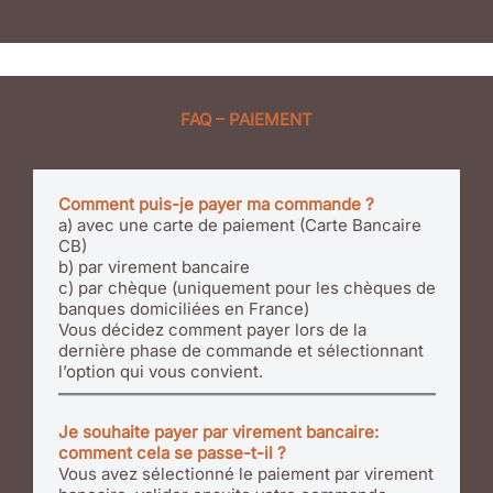
FAQ – PAIEMENT
Comment puis-je payer ma commande ?
a) avec une carte de paiement (Carte Bancaire
CB)
b) par virement bancaire
c) par chèque (uniquement pour les chèques de
banques domiciliées en France)
Vous décidez comment payer lors de la
dernière phase de commande et sélectionnant
l’option qui vous convient.
Je souhaite payer par virement bancaire:
comment cela se passe-t-il ?
Vous avez sélectionné le paiement par virement