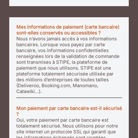
Mes informations de paiement (carte bancaire)
sont-elles conservés ou accessibles ?
Nous n’avons jamais accès à vos informations
bancaires. Lorsque vous payez par carte
bancaire, vos informations confidentielles
renseignées lors de la validation de commande
sont transmises à STIPE, la plateforme de
paiement que nous utilisons. STIPE est une
plateforme totalement sécurisée utilisée par
des millions d’entreprises de toutes tailles
(Deliveroo, Booking.com, Manomano,
Catawiki…).
Mon paiement par carte bancaire est-il sécurisé
?
Oui, votre paiement par carte bancaire est
totalement sécurisé. Nous utilisons pour notre
site internet un protocole SSL qui garanti que
les informations échangés sont cryptées.