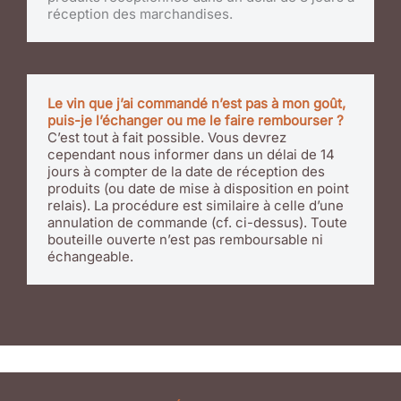
réception des marchandises.
Le vin que j’ai commandé n’est pas à mon goût,
puis-je l’échanger ou me le faire rembourser ?
C’est tout à fait possible. Vous devrez
cependant nous informer dans un délai de 14
jours à compter de la date de réception des
produits (ou date de mise à disposition en point
relais). La procédure est similaire à celle d’une
annulation de commande (cf. ci-dessus). Toute
bouteille ouverte n’est pas remboursable ni
échangeable.