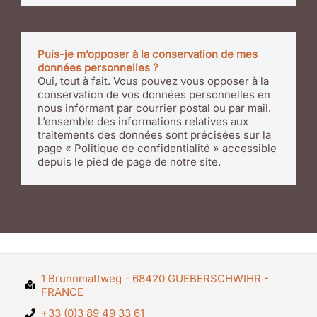
Puis-je m’opposer à la conservation de mes
données personnelles ?
Oui, tout à fait. Vous pouvez vous opposer à la
conservation de vos données personnelles en
nous informant par courrier postal ou par mail.
L’ensemble des informations relatives aux
traitements des données sont précisées sur la
page « Politique de confidentialité » accessible
depuis le pied de page de notre site.
1 Brunnmattweg - 68420 GUEBERSCHWIHR -
FRANCE
+33 (0)3 89 49 33 61