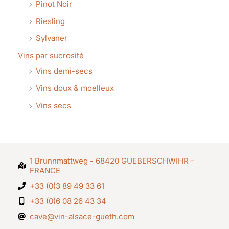
Pinot Noir
Riesling
Sylvaner
Vins par sucrosité
Vins demi-secs
Vins doux & moelleux
Vins secs
1 Brunnmattweg - 68420 GUEBERSCHWIHR -
FRANCE
+33 (0)3 89 49 33 61
+33 (0)6 08 26 43 34
cave@vin-alsace-gueth.com