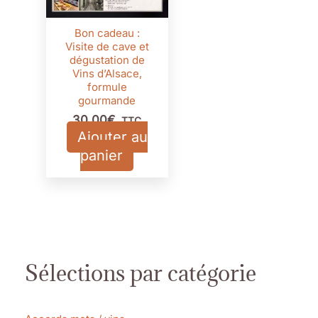
Bon cadeau :
Visite de cave et
dégustation de
Vins d’Alsace,
formule
gourmande
30,00
€
TTC
Ajouter au
panier
Sélections par catégorie