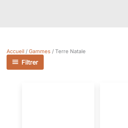
Accueil
/
Gammes
/ Terre Natale
Filtrer