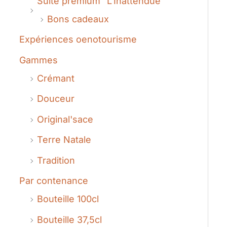
Suite premium "L'Inattendue"
Bons cadeaux
Expériences oenotourisme
Gammes
Crémant
Douceur
Original'sace
Terre Natale
Tradition
Par contenance
Bouteille 100cl
Bouteille 37,5cl