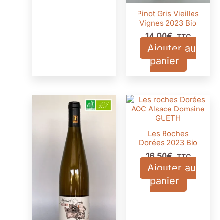
Pinot Gris Vieilles
Vignes 2023 Bio
14,00
€
TTC
Ajouter au
panier
Les Roches
Dorées 2023 Bio
16,50
€
TTC
Ajouter au
panier