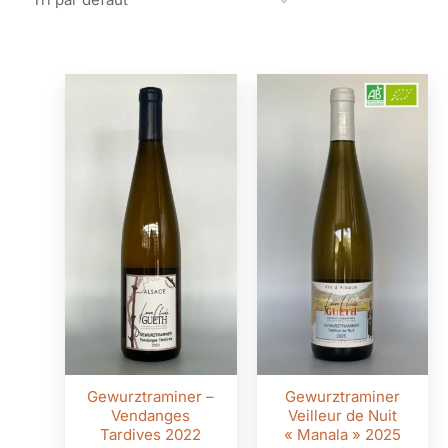
Gewurztraminer –
Gewurztraminer
Vendanges
Veilleur de Nuit
Tardives 2022
« Manala » 2025