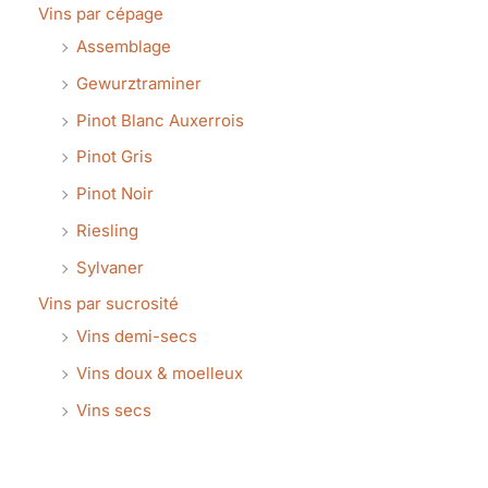
Vins par cépage
Assemblage
Gewurztraminer
Pinot Blanc Auxerrois
Pinot Gris
Pinot Noir
Riesling
Sylvaner
Vins par sucrosité
Vins demi-secs
Vins doux & moelleux
Vins secs