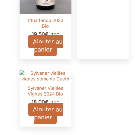
L’Inattendu 2023
Bio
19,50
€
TTC
Ajouter au
panier
Sylvaner Vieilles
Vignes 2024 Bio
18,00
€
TTC
Ajouter au
panier