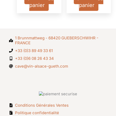
panier
panier
1 Brunnmattweg - 68420 GUEBERSCHWIHR -
FRANCE
+33 (0)3 89 49 33 61
+33 (0)6 08 26 43 34
cave@vin-alsace-gueth.com
Conditions Générales Ventes
Politique confidentialité