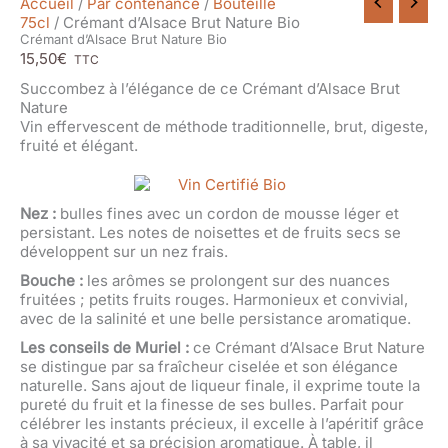
Accueil
/
Par contenance
/
Bouteille
75cl
/ Crémant d’Alsace Brut Nature Bio
Crémant d’Alsace Brut Nature Bio
15,50
€
TTC
Succombez à l’élégance de ce Crémant d’Alsace Brut
Nature
Vin effervescent de méthode traditionnelle, brut, digeste,
fruité et élégant.
Nez :
bulles fines avec un cordon de mousse léger et
persistant. Les notes de noisettes et de fruits secs se
développent sur un nez frais.
Bouche :
les arômes se prolongent sur des nuances
fruitées ; petits fruits rouges. Harmonieux et convivial,
avec de la salinité et une belle persistance aromatique.
Les conseils de Muriel :
ce Crémant d’Alsace Brut Nature
se distingue par sa fraîcheur ciselée et son élégance
naturelle. Sans ajout de liqueur finale, il exprime toute la
pureté du fruit et la finesse de ses bulles. Parfait pour
célébrer les instants précieux, il excelle à l’apéritif grâce
à sa vivacité et sa précision aromatique. À table, il