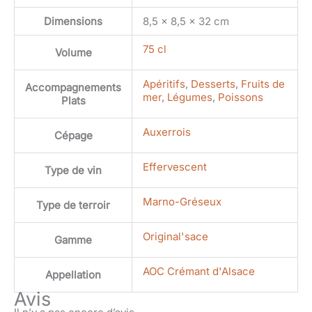
Dimensions
8,5 × 8,5 × 32 cm
75 cl
Volume
Apéritifs
,
Desserts
,
Fruits de
Accompagnements
mer
,
Légumes
,
Poissons
Plats
Auxerrois
Cépage
Effervescent
Type de vin
Marno-Gréseux
Type de terroir
Original'sace
Gamme
AOC Crémant d'Alsace
Appellation
Avis