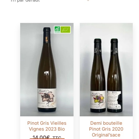
Pinot Gris Vieilles
Demi bouteille
Vignes 2023 Bio
Pinot Gris 2020
Original’sace
14,00
€
TTC