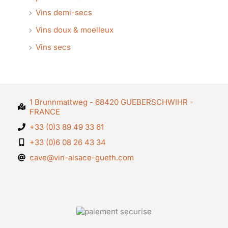
Vins demi-secs
Vins doux & moelleux
Vins secs
1 Brunnmattweg - 68420 GUEBERSCHWIHR -
FRANCE
+33 (0)3 89 49 33 61
+33 (0)6 08 26 43 34
cave@vin-alsace-gueth.com