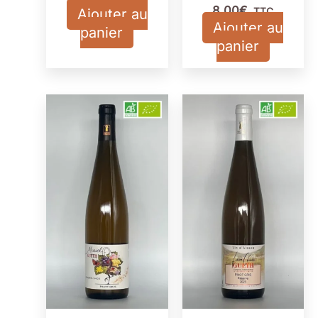
8,00
€
Ajouter au
TTC
Ajouter au
panier
panier