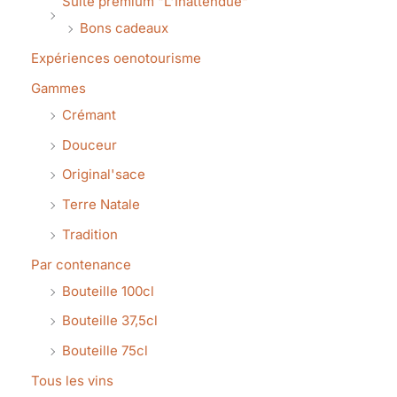
Suite premium "L'Inattendue"
Bons cadeaux
Expériences oenotourisme
Gammes
Crémant
Douceur
Original'sace
Terre Natale
Tradition
Par contenance
Bouteille 100cl
Bouteille 37,5cl
Bouteille 75cl
Tous les vins