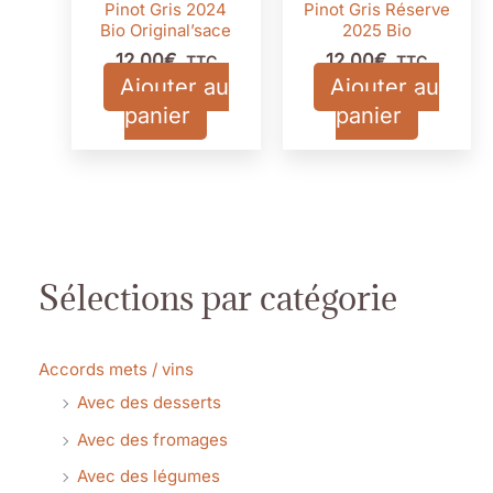
Pinot Gris 2024
Pinot Gris Réserve
Bio Original’sace
2025 Bio
12,00
€
12,00
€
TTC
TTC
Ajouter au
Ajouter au
panier
panier
Sélections par catégorie
Accords mets / vins
Avec des desserts
Avec des fromages
Avec des légumes