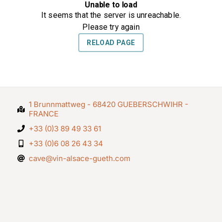
1 Brunnmattweg - 68420 GUEBERSCHWIHR -
FRANCE
+33 (0)3 89 49 33 61
+33 (0)6 08 26 43 34
cave@vin-alsace-gueth.com