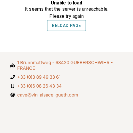
1 Brunnmattweg - 68420 GUEBERSCHWIHR -
FRANCE
+33 (0)3 89 49 33 61
+33 (0)6 08 26 43 34
cave@vin-alsace-gueth.com