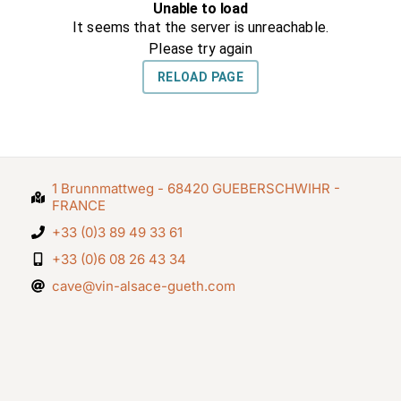
1 Brunnmattweg - 68420 GUEBERSCHWIHR -
FRANCE
+33 (0)3 89 49 33 61
+33 (0)6 08 26 43 34
cave@vin-alsace-gueth.com